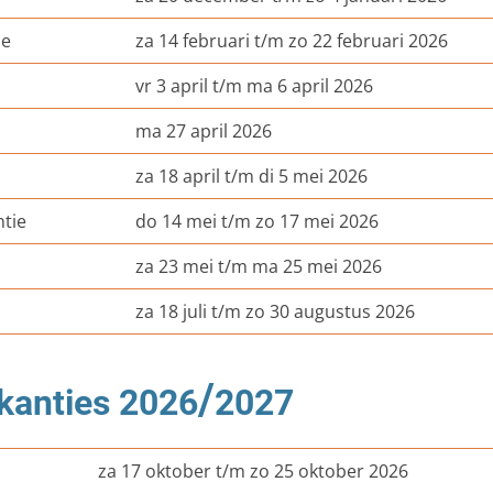
Privacy (AVG
ie
za 14 februari t/m zo 22 februari 2026
Reglement R
vr 3 april t/m ma 6 april 2026
Statuten
ma 27 april 2026
Woo-verzoek
za 18 april t/m di 5 mei 2026
Gedragscode
tie
do 14 mei t/m zo 17 mei 2026
za 23 mei t/m ma 25 mei 2026
za 18 juli t/m zo 30 augustus 2026
/
kanties 2026
2027
za 17 oktober t/m zo 25 oktober 2026