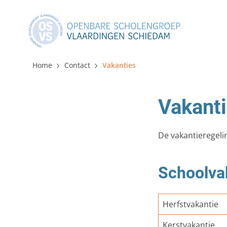
Home
Contact
Vakanties
Vakant
De vakantieregeli
Schoolva
Herfstvakantie
Kerstvakantie