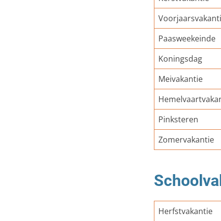
Voorjaarsvakant
Paasweekeinde
Koningsdag
Meivakantie
Hemelvaartvakan
Pinksteren
Zomervakantie
Schoolva
Herfstvakantie